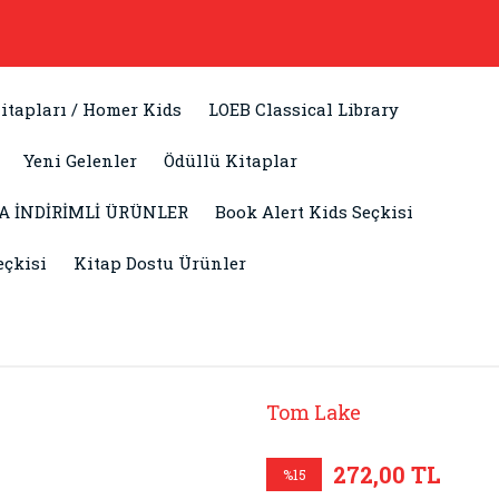
itapları / Homer Kids
LOEB Classical Library
Yeni Gelenler
Ödüllü Kitaplar
A İNDİRİMLİ ÜRÜNLER
Book Alert Kids Seçkisi
eçkisi
Kitap Dostu Ürünler
Tom Lake
272,00 TL
%15