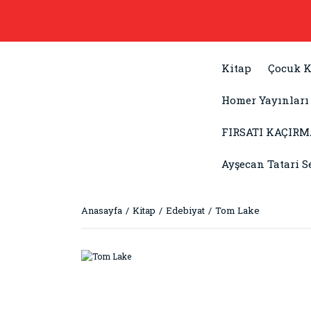
Kitap
Çocuk K
Homer Yayınları
FIRSATI KAÇIRM
Ayşecan Tatari S
Anasayfa
Kitap
Edebiyat
Tom Lake