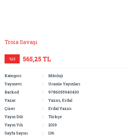
Troia Savaşı
565,25 TL
%15
Kategori
Mitoloji
Yayınevi
Uranüs Yayınları
Barkod
9786055940430
Yazar
Yazıcı, Erdal
Çizer
Erdal Yazıcı
Yayın Dili
Türkçe
Yayın Yılı
2019
Sayfa Sayısı
136