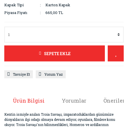
Kapak Tipi
Karton Kapak
Piyasa Fiyatı
665,00 TL
SEPETE EKLE
Tavsiye Et
Yorum Yaz
Ürün Bilgisi
Yorumlar
Önerileri
Kentin ismiyle anılan Troia Savaşı, imparatorluklardan günümüze
dünyalıların ilgi odağı olmaya devam ediyor; oyunlara, filmlere konu
oluyor. Troia Savaşı'nın bilinmezlikleri, Homeros ve ardıllarının