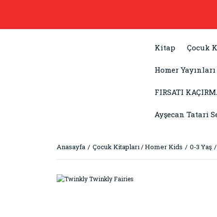
Kitap
Çocuk K
Homer Yayınları
FIRSATI KAÇIRM
Ayşecan Tatari S
Anasayfa
Çocuk Kitapları / Homer Kids
0-3 Yaş