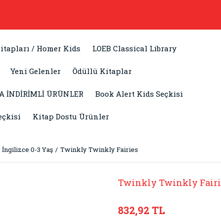
itapları / Homer Kids
LOEB Classical Library
Yeni Gelenler
Ödüllü Kitaplar
A İNDİRİMLİ ÜRÜNLER
Book Alert Kids Seçkisi
eçkisi
Kitap Dostu Ürünler
İngilizce 0-3 Yaş
Twinkly Twinkly Fairies
Twinkly Twinkly Fairi
832,92 TL