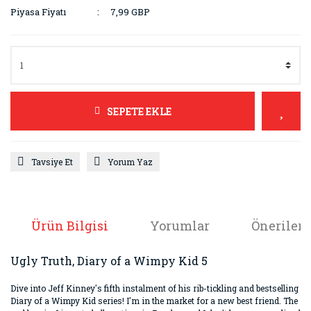
Piyasa Fiyatı
7,99 GBP
SEPETE EKLE
Tavsiye Et
Yorum Yaz
Ürün Bilgisi
Yorumlar
Önerileri
Ugly Truth, Diary of a Wimpy Kid 5
Dive into Jeff Kinney's fifth instalment of his rib-tickling and bestselling
Diary of a Wimpy Kid series! I'm in the market for a new best friend. The