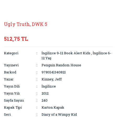
Ugly Truth, DWK 5
512,75 TL
Kategori
İngilizce 9-12 Book Alert Kids
,
İngilizce 6-
12 Yaş
Yayınevi
Penguin Random House
Barkod
9780141340821
Yazar
Kinney, Jeff
Yayın Dili
İngilizce
Yayın Yılı
2012
Sayfa Sayısı
240
Kapak Tipi
Karton Kapak
Seri
Diary of a Wimpy Kid