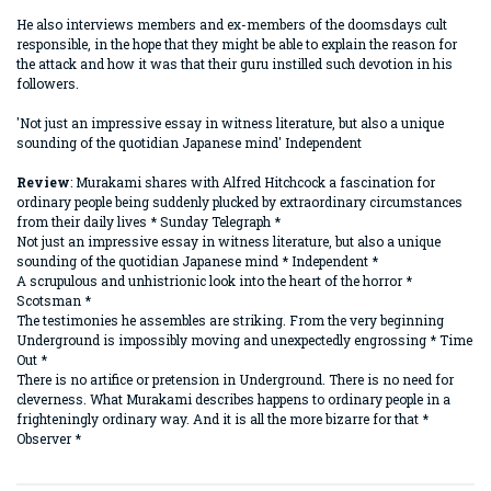
He also interviews members and ex-members of the doomsdays cult
responsible, in the hope that they might be able to explain the reason for
the attack and how it was that their guru instilled such devotion in his
followers.
'Not just an impressive essay in witness literature, but also a unique
sounding of the quotidian Japanese mind' Independent
Review
: Murakami shares with Alfred Hitchcock a fascination for
ordinary people being suddenly plucked by extraordinary circumstances
from their daily lives * Sunday Telegraph *
Not just an impressive essay in witness literature, but also a unique
sounding of the quotidian Japanese mind * Independent *
A scrupulous and unhistrionic look into the heart of the horror *
Scotsman *
The testimonies he assembles are striking. From the very beginning
Underground is impossibly moving and unexpectedly engrossing * Time
Out *
There is no artifice or pretension in Underground. There is no need for
cleverness. What Murakami describes happens to ordinary people in a
frighteningly ordinary way. And it is all the more bizarre for that *
Observer *