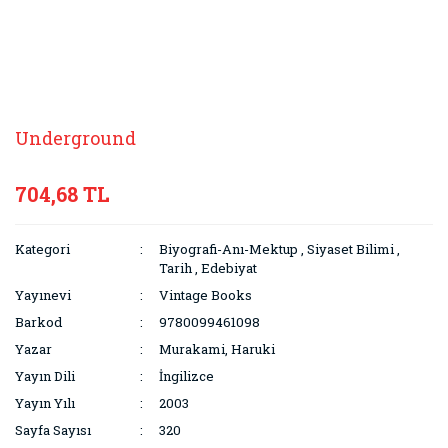
Underground
704,68 TL
Kategori
Biyografi-Anı-Mektup
,
Siyaset Bilimi
,
Tarih
,
Edebiyat
Yayınevi
Vintage Books
Barkod
9780099461098
Yazar
Murakami, Haruki
Yayın Dili
İngilizce
Yayın Yılı
2003
Sayfa Sayısı
320