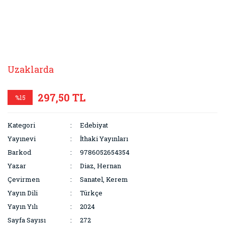
Uzaklarda
297,50 TL
%15
Kategori
Edebiyat
Yayınevi
İthaki Yayınları
Barkod
9786052654354
Yazar
Diaz, Hernan
Çevirmen
Sanatel, Kerem
Yayın Dili
Türkçe
Yayın Yılı
2024
Sayfa Sayısı
272