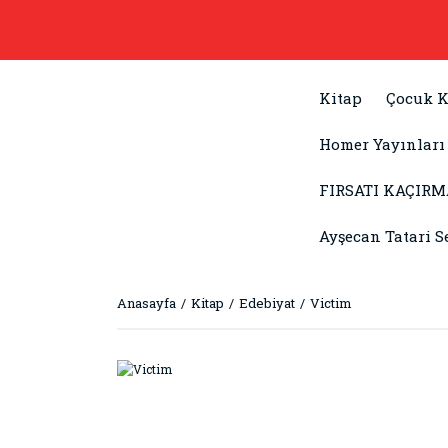
Kitap
Çocuk K
Homer Yayınları
FIRSATI KAÇIRM
Ayşecan Tatari S
Anasayfa
Kitap
Edebiyat
Victim