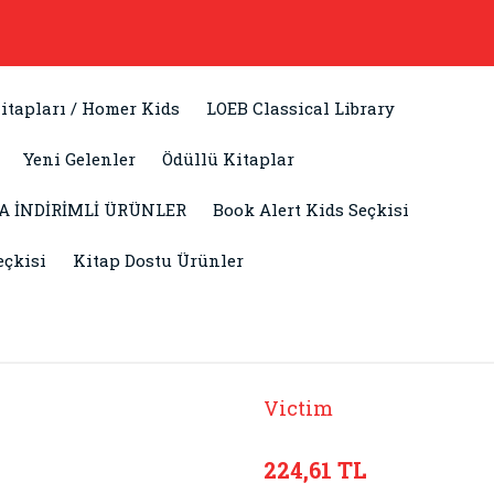
itapları / Homer Kids
LOEB Classical Library
Yeni Gelenler
Ödüllü Kitaplar
A İNDİRİMLİ ÜRÜNLER
Book Alert Kids Seçkisi
eçkisi
Kitap Dostu Ürünler
Victim
224,61 TL