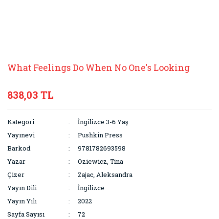
What Feelings Do When No One's Looking
838,03 TL
Kategori
İngilizce 3-6 Yaş
Yayınevi
Pushkin Press
Barkod
9781782693598
Yazar
Oziewicz, Tina
Çizer
Zajac, Aleksandra
Yayın Dili
İngilizce
Yayın Yılı
2022
Sayfa Sayısı
72