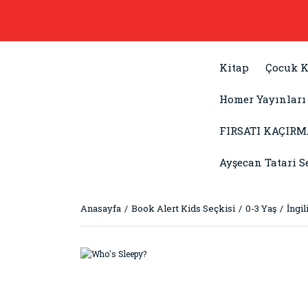
Kitap
Çocuk K
Homer Yayınları
FIRSATI KAÇIRM
Ayşecan Tatari S
Anasayfa
Book Alert Kids Seçkisi
0-3 Yaş
İngi