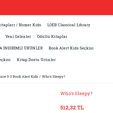
itapları / Homer Kids
LOEB Classical Library
Yeni Gelenler
Ödüllü Kitaplar
A İNDİRİMLİ ÜRÜNLER
Book Alert Kids Seçkisi
eçkisi
Kitap Dostu Ürünler
lizce 0-3 Book Alert Kids
Who's Sleepy?
Who's Sleepy?
512,32 TL