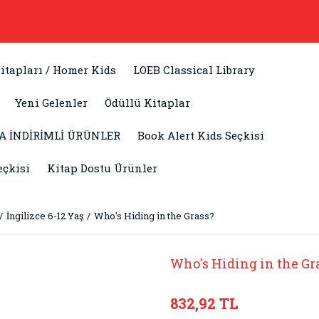
itapları / Homer Kids
LOEB Classical Library
Yeni Gelenler
Ödüllü Kitaplar
A İNDİRİMLİ ÜRÜNLER
Book Alert Kids Seçkisi
eçkisi
Kitap Dostu Ürünler
İngilizce 6-12 Yaş
Who's Hiding in the Grass?
Who's Hiding in the Gr
832,92 TL