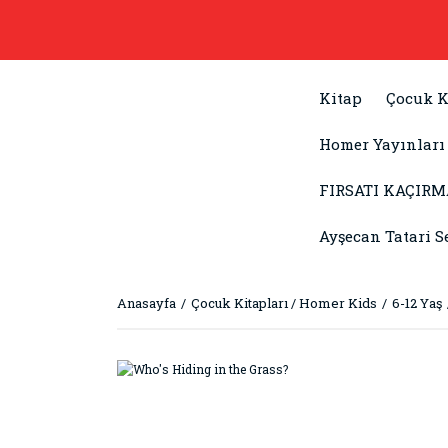
Kitap
Çocuk K
Homer Yayınları
FIRSATI KAÇIRM
Ayşecan Tatari S
Anasayfa
Çocuk Kitapları / Homer Kids
6-12 Yaş