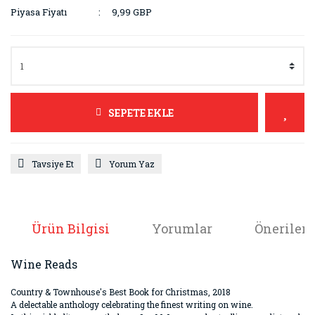
Piyasa Fiyatı
9,99 GBP
SEPETE EKLE
Tavsiye Et
Yorum Yaz
Ürün Bilgisi
Yorumlar
Önerileri
Wine Reads
Country & Townhouse's Best Book for Christmas, 2018
A delectable anthology celebrating the finest writing on wine.