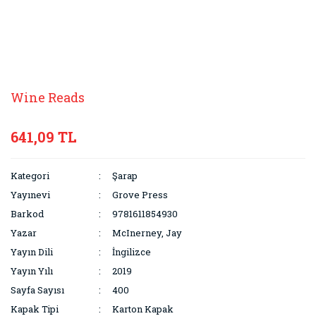
Wine Reads
641,09 TL
Kategori
Şarap
Yayınevi
Grove Press
Barkod
9781611854930
Yazar
McInerney, Jay
Yayın Dili
İngilizce
Yayın Yılı
2019
Sayfa Sayısı
400
Kapak Tipi
Karton Kapak