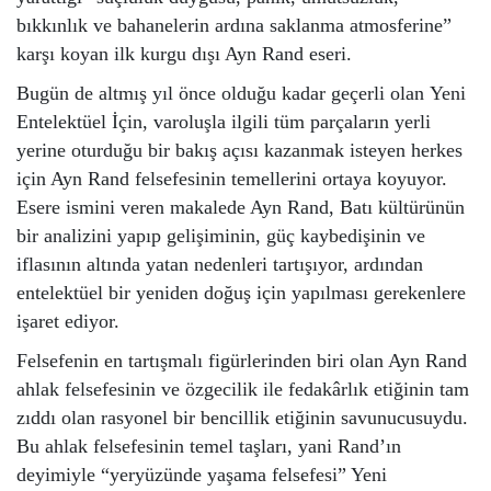
bıkkınlık ve bahanelerin ardına saklanma atmosferine”
karşı koyan ilk kurgu dışı Ayn Rand eseri.
Bugün de altmış yıl önce olduğu kadar geçerli olan Yeni
Entelektüel İçin, varoluşla ilgili tüm parçaların yerli
yerine oturduğu bir bakış açısı kazanmak isteyen herkes
için Ayn Rand felsefesinin temellerini ortaya koyuyor.
Esere ismini veren makalede Ayn Rand, Batı kültürünün
bir analizini yapıp gelişiminin, güç kaybedişinin ve
iflasının altında yatan nedenleri tartışıyor, ardından
entelektüel bir yeniden doğuş için yapılması gerekenlere
işaret ediyor.
Felsefenin en tartışmalı figürlerinden biri olan Ayn Rand
ahlak felsefesinin ve özgecilik ile fedakârlık etiğinin tam
zıddı olan rasyonel bir bencillik etiğinin savunucusuydu.
Bu ahlak felsefesinin temel taşları, yani Rand’ın
deyimiyle “yeryüzünde yaşama felsefesi” Yeni