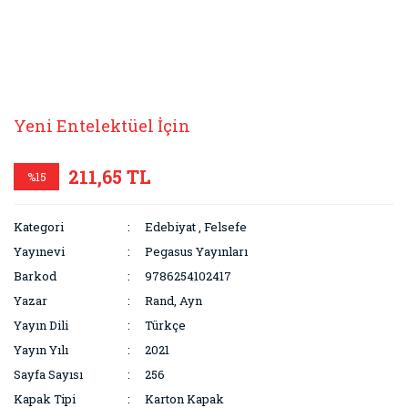
Yeni Entelektüel İçin
211,65 TL
%15
Kategori
Edebiyat
,
Felsefe
Yayınevi
Pegasus Yayınları
Barkod
9786254102417
Yazar
Rand, Ayn
Yayın Dili
Türkçe
Yayın Yılı
2021
Sayfa Sayısı
256
Kapak Tipi
Karton Kapak