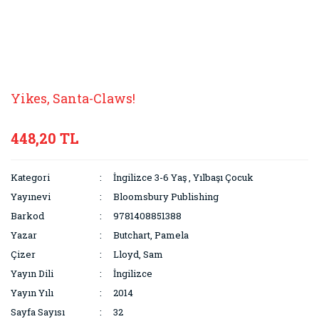
Yikes, Santa-Claws!
448,20 TL
Kategori
İngilizce 3-6 Yaş
,
Yılbaşı Çocuk
Yayınevi
Bloomsbury Publishing
Barkod
9781408851388
Yazar
Butchart, Pamela
Çizer
Lloyd, Sam
Yayın Dili
İngilizce
Yayın Yılı
2014
Sayfa Sayısı
32