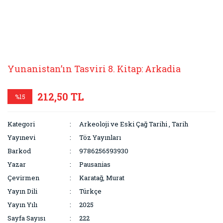
Yunanistan’ın Tasviri 8. Kitap: Arkadia
212,50 TL
%15
Kategori
Arkeoloji ve Eski Çağ Tarihi
,
Tarih
Yayınevi
Töz Yayınları
Barkod
9786256593930
Yazar
Pausanias
Çevirmen
Karatağ, Murat
Yayın Dili
Türkçe
Yayın Yılı
2025
Sayfa Sayısı
222