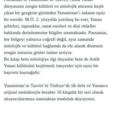
dünyasının zengin kültürel ve mitolojik mirasını keşfe
çıkan bir gezginin gözünden Yunanistan’ı anlatan eşsiz
bir eserdir. M.Ö. 2. yüzyılda yazılmış bu eser, Yunan
şehirleri, tapınaklar, sanat eserleri ve dini ritüeller
hakkında derinlemesine bilgiler sunmaktadır. Pausanias,
her bölgeyi yalnızca coğrafi değil, aynı zamanda
mitolojik ve kültürel bağlamda da ele alarak dönemin
zengin mirasını gözler önüne seriyor.
Bu kitap hem mitolojiye ilgi duyanlar hem de Antik
Yunan kültürünü keşfetmek isteyenler için eşsiz bir
başvuru kaynağıdır.
Yunanistan’ın Tasviri’ni Türkiye’de ilk defa ve Yunanca
orijinal metinleriyle beraber 10 kitaplık bir seri olarak
okuyucularımıza sunmaktan mutluluk duyuyoruz.