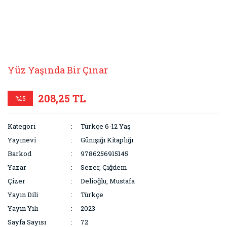
Yüz Yaşında Bir Çınar
208,25 TL
%15
Kategori
Türkçe 6-12 Yaş
Yayınevi
Günışığı Kitaplığı
Barkod
9786256915145
Yazar
Sezer, Çiğdem
Çizer
Delioğlu, Mustafa
Yayın Dili
Türkçe
Yayın Yılı
2023
Sayfa Sayısı
72