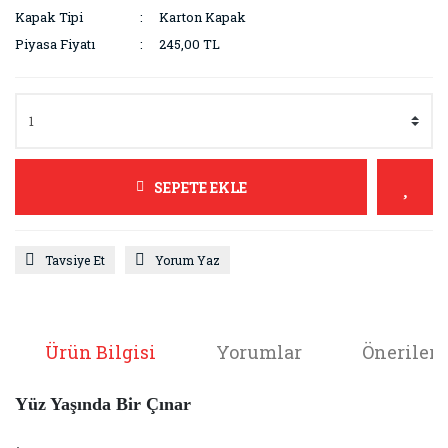
Kapak Tipi
Karton Kapak
Piyasa Fiyatı
245,00 TL
SEPETE EKLE
Tavsiye Et
Yorum Yaz
Ürün Bilgisi
Yorumlar
Önerileri
Yüz Yaşında Bir Çınar