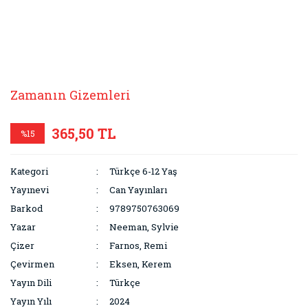
Zamanın Gizemleri
365,50 TL
%15
Kategori
Türkçe 6-12 Yaş
Yayınevi
Can Yayınları
Barkod
9789750763069
Yazar
Neeman, Sylvie
Çizer
Farnos, Remi
Çevirmen
Eksen, Kerem
Yayın Dili
Türkçe
Yayın Yılı
2024