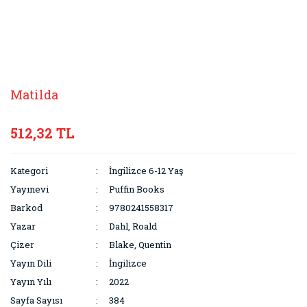
Matilda
512,32 TL
Kategori
İngilizce 6-12 Yaş
Yayınevi
Puffin Books
Barkod
9780241558317
Yazar
Dahl, Roald
Çizer
Blake, Quentin
Yayın Dili
İngilizce
Yayın Yılı
2022
Sayfa Sayısı
384