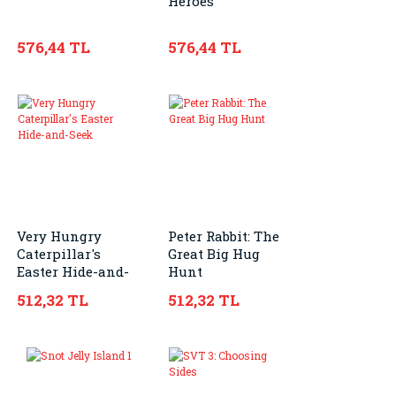
Heroes
576,44 TL
576,44 TL
Very Hungry
Peter Rabbit: The
Caterpillar's
Great Big Hug
Easter Hide-and-
Hunt
Seek
512,32 TL
512,32 TL