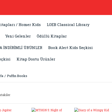
itapları / Homer Kids
LOEB Classical Library
Yeni Gelenler
Ödüllü Kitaplar
A İNDİRİMLİ ÜRÜNLER
Book Alert Kids Seçkisi
eçkisi
Kitap Dostu Ürünler
fa
Puffin Books
ktakiler