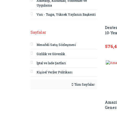
Arkeoloji, Kuramlar, Yöntemler ve
Uygulama
Van - Tuşpa, Yüksek Yaylanın Başkenti
Dexter
Sayfalar
10-Yea
Mesafeli Satış Sözleşmesi
576,
Gizlilik ve Güvenlik
İptal ve İade Şartları
Kişisel Veriler Politikası
Tüm Sayfalar
Amaz
Gener