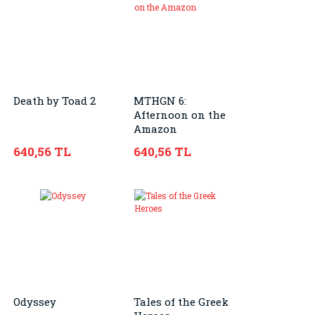
Death by Toad 2
MTHGN 6:
Afternoon on the
Amazon
640,56 TL
640,56 TL
Odyssey
Tales of the Greek