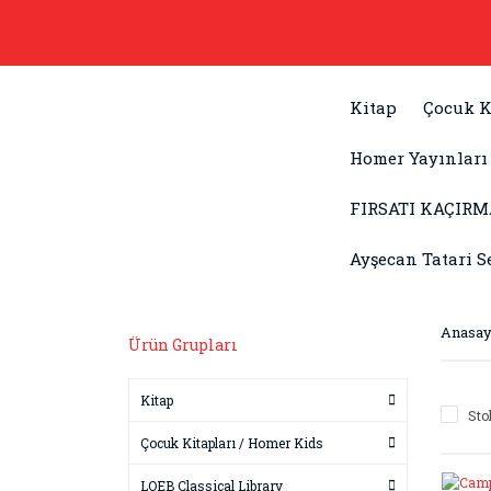
Kitap
Çocuk K
Homer Yayınları
FIRSATI KAÇIRM
Ayşecan Tatari S
Anasay
Ürün Grupları
Kitap
Sto
Çocuk Kitapları / Homer Kids
LOEB Classical Library