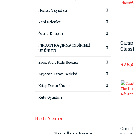
Homer Yayınları
Yeni Gelenler
Ödüllü Kitaplar
Camp 
FIRSATI KAÇIRMA İNDİRİMLİ
Classi
ÜRÜNLER
Book Alert Kids Seçkisi
576,
Ayşecan Tatari Seçkisi
Kitap Dostu Ürünler
Kutu Oyunları
Hızlı Arama
Court 
Hızlı Ürün Arama