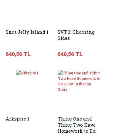
Snot Jelly Island 1
SVT 3: Choosing
Sides
640,56 TL
640,56 TL
Arkspire 1
Thing One and
Thing Two Have
Homework to Do: