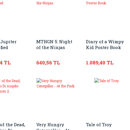
Jupiter
MTHGN 5: Night
Diary of a Wimpy
fied
of the Ninjas
Kid Poster Book
44 TL
640,56 TL
1.089,40 TL
of the Dead,
Very Hungry
Tale of Troy