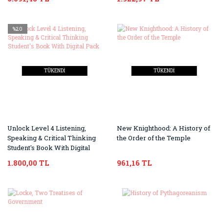
%20
TÜKENDİ
TÜKENDİ
Unlock Level 4 Listening,
New Knighthood: A History of
Speaking & Critical Thinking
the Order of the Temple
Student's Book With Digital
Pack
1.800,00 TL
961,16 TL