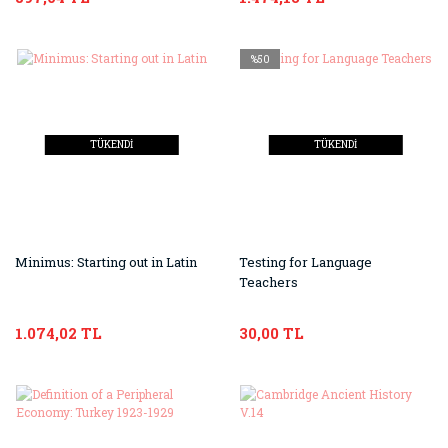
%50
TÜKENDİ
TÜKENDİ
Minimus: Starting out in Latin
Testing for Language
Teachers
1.074,02 TL
30,00 TL