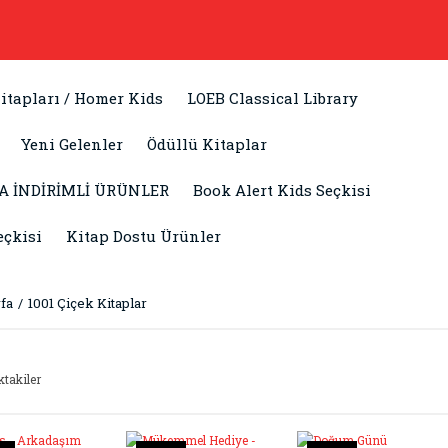
itapları / Homer Kids
LOEB Classical Library
Yeni Gelenler
Ödüllü Kitaplar
A İNDİRİMLİ ÜRÜNLER
Book Alert Kids Seçkisi
eçkisi
Kitap Dostu Ürünler
fa
1001 Çiçek Kitaplar
ktakiler