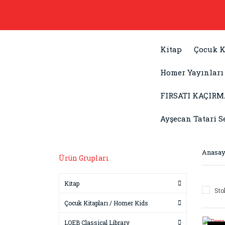
Kitap
Çocuk K
Homer Yayınları
FIRSATI KAÇIRM
Ayşecan Tatari S
Anasay
Ürün Grupları
Kitap
Sto
Çocuk Kitapları / Homer Kids
LOEB Classical Library