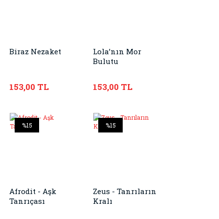
Biraz Nezaket
Lola’nın Mor
Bulutu
153,00 TL
153,00 TL
%15
%15
Afrodit - Aşk
Zeus - Tanrıların
Tanrıçası
Kralı