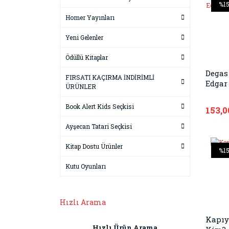
%1
Homer Yayınları
Yeni Gelenler
Ödüllü Kitaplar
Degas
FIRSATI KAÇIRMA İNDİRİMLİ
Edgar
ÜRÜNLER
Book Alert Kids Seçkisi
153,0
Ayşecan Tatari Seçkisi
Kitap Dostu Ürünler
%1
Kutu Oyunları
Hızlı Arama
Kapıy
Hızlı Ürün Arama