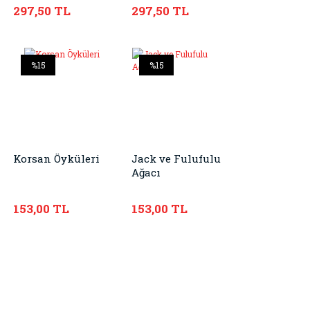
297,50 TL
297,50 TL
%15
%15
Korsan Öyküleri
Jack ve Fulufulu
Ağacı
153,00 TL
153,00 TL