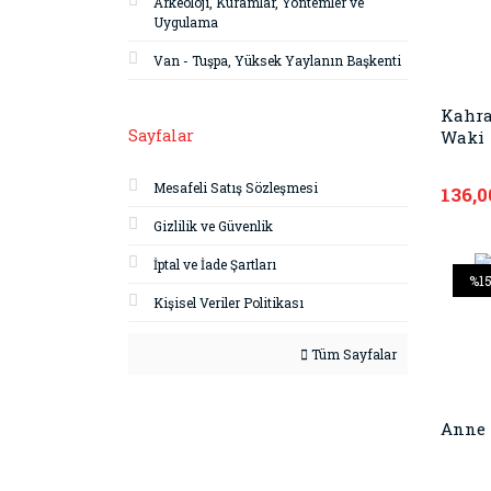
Arkeoloji, Kuramlar, Yöntemler ve
Uygulama
Van - Tuşpa, Yüksek Yaylanın Başkenti
Kahr
Sayfalar
Waki
Mesafeli Satış Sözleşmesi
136,0
Gizlilik ve Güvenlik
İptal ve İade Şartları
%1
Kişisel Veriler Politikası
Tüm Sayfalar
Anne 