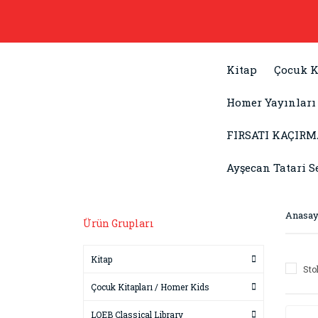
Kitap
Çocuk K
Homer Yayınları
FIRSATI KAÇIRM
Ayşecan Tatari S
Anasay
Ürün Grupları
Kitap
Sto
Çocuk Kitapları / Homer Kids
LOEB Classical Library