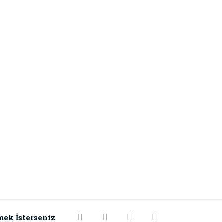
mek İsterseniz