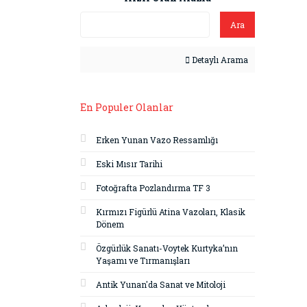
Ara
Detaylı Arama
En Populer Olanlar
Erken Yunan Vazo Ressamlığı
Eski Mısır Tarihi
Fotoğrafta Pozlandırma TF 3
Kırmızı Figürlü Atina Vazoları, Klasik
Dönem
Özgürlük Sanatı-Voytek Kurtyka’nın
Yaşamı ve Tırmanışları
Antik Yunan'da Sanat ve Mitoloji