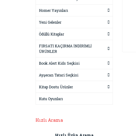
Homer Yayınları
Yeni Gelenler
Ödüllü Kitaplar
FIRSATI KAÇIRMA İNDİRİMLİ
ÜRÜNLER
Book Alert Kids Seçkisi
Ayşecan Tatari Seçkisi
Kitap Dostu Ürünler
Kutu Oyunları
Hızlı Arama
Hızlı Ürün Arama