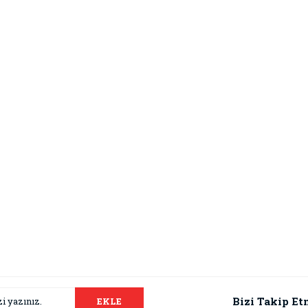
Bizi Takip Et
EKLE