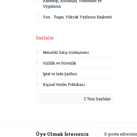
Arkeoloji, Kuramlar, Yöntemler ve
Uygulama
Van - Tuşpa, Yüksek Yaylanın Başkenti
Sayfalar
Mesafeli Satış Sözleşmesi
Gizlilik ve Güvenlik
İptal ve İade Şartları
Kişisel Veriler Politikası
Tüm Sayfalar
Üye Olmak İsterseniz