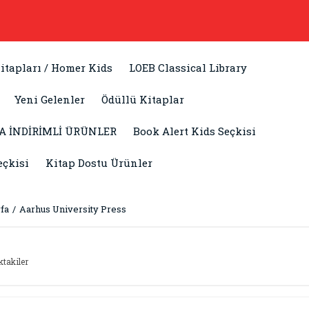
itapları / Homer Kids
LOEB Classical Library
Yeni Gelenler
Ödüllü Kitaplar
A İNDİRİMLİ ÜRÜNLER
Book Alert Kids Seçkisi
eçkisi
Kitap Dostu Ürünler
fa
Aarhus University Press
ktakiler