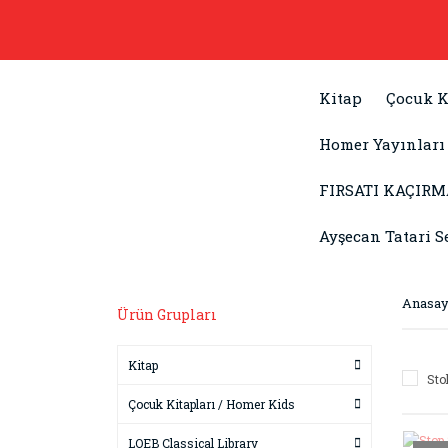
Kitap
Çocuk K
Homer Yayınları
FIRSATI KAÇIRM
Ayşecan Tatari S
Anasay
Ürün Grupları
Kitap
Sto
Çocuk Kitapları / Homer Kids
LOEB Classical Library