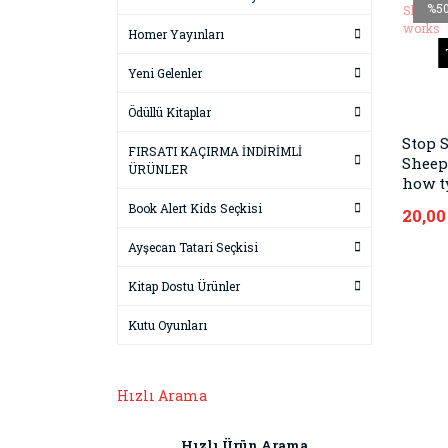
%5
Homer Yayınları
Yeni Gelenler
Ödüllü Kitaplar
Stop 
FIRSATI KAÇIRMA İNDİRİMLİ
Sheep
ÜRÜNLER
how t
Book Alert Kids Seçkisi
20,00
Ayşecan Tatari Seçkisi
Kitap Dostu Ürünler
Kutu Oyunları
Hızlı Arama
Hızlı Ürün Arama