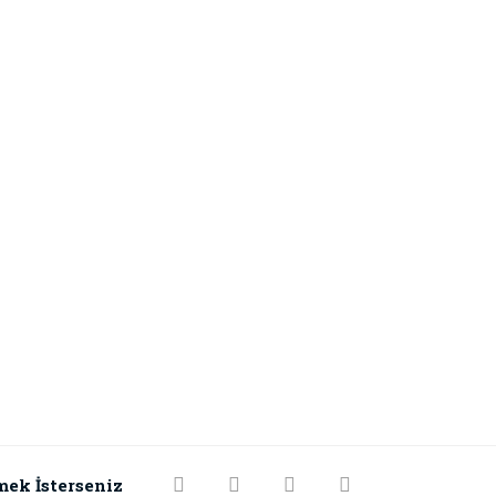
mek İsterseniz