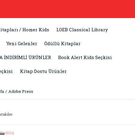
itapları / Homer Kids
LOEB Classical Library
Yeni Gelenler
Ödüllü Kitaplar
A İNDİRİMLİ ÜRÜNLER
Book Alert Kids Seçkisi
eçkisi
Kitap Dostu Ürünler
fa
Adobe Press
ktakiler