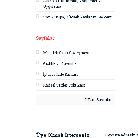
Arkeoloji, Kuramlar, Yöntemler ve
Uygulama
Van - Tuşpa, Yüksek Yaylanın Başkenti
Sayfalar
Mesafeli Satış Sözleşmesi
Gizlilik ve Güvenlik
İptal ve İade Şartları
Kişisel Veriler Politikası
Tüm Sayfalar
Üye Olmak İsterseniz