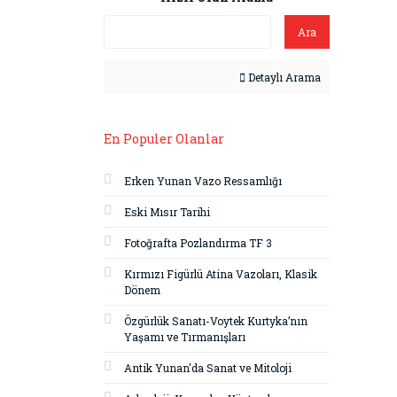
Ara
Detaylı Arama
En Populer Olanlar
Erken Yunan Vazo Ressamlığı
Eski Mısır Tarihi
Fotoğrafta Pozlandırma TF 3
Kırmızı Figürlü Atina Vazoları, Klasik
Dönem
Özgürlük Sanatı-Voytek Kurtyka’nın
Yaşamı ve Tırmanışları
Antik Yunan'da Sanat ve Mitoloji