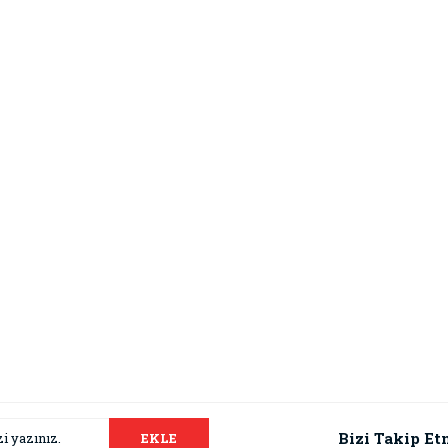
Bizi Takip Et
EKLE