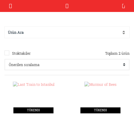
Stoktakiler
Toplam 2 ürün
TÜKENDİ
TÜKENDİ