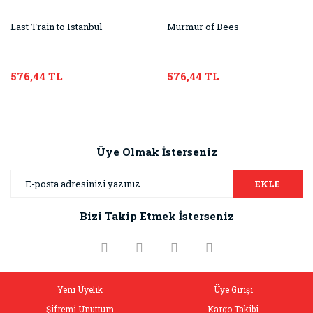
Last Train to Istanbul
Murmur of Bees
576,44 TL
576,44 TL
Üye Olmak İsterseniz
EKLE
Bizi Takip Etmek İsterseniz
Yeni Üyelik
Üye Girişi
Şifremi Unuttum
Kargo Takibi