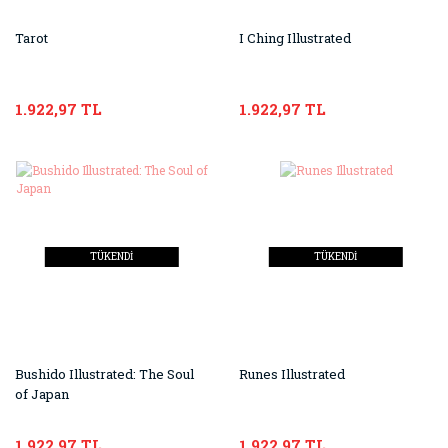
Tarot
I Ching Illustrated
1.922,97 TL
1.922,97 TL
TÜKENDİ
TÜKENDİ
Bushido Illustrated: The Soul
Runes Illustrated
of Japan
1.922,97 TL
1.922,97 TL