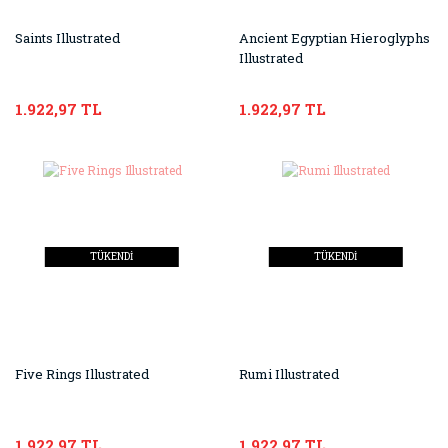
Saints Illustrated
Ancient Egyptian Hieroglyphs
Illustrated
1.922,97 TL
1.922,97 TL
TÜKENDİ
TÜKENDİ
Five Rings Illustrated
Rumi Illustrated
1.922,97 TL
1.922,97 TL