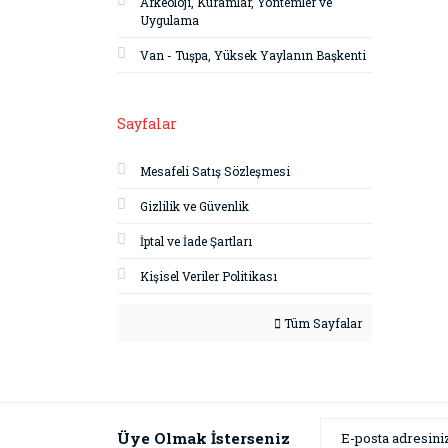
Arkeoloji, Kuramlar, Yöntemler ve
Uygulama
Van - Tuşpa, Yüksek Yaylanın Başkenti
Sayfalar
Mesafeli Satış Sözleşmesi
Gizlilik ve Güvenlik
İptal ve İade Şartları
Kişisel Veriler Politikası
Tüm Sayfalar
Üye Olmak İsterseniz