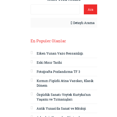
Ara
Detaylı Arama
En Populer Olanlar
Erken Yunan Vazo Ressamlığı
Eski Mısır Tarihi
Fotoğrafta Pozlandırma TF 3
Kırmızı Figürlü Atina Vazoları, Klasik
Dönem
Özgürlük Sanatı-Voytek Kurtyka’nın
Yaşamı ve Tırmanışları
Antik Yunan'da Sanat ve Mitoloji