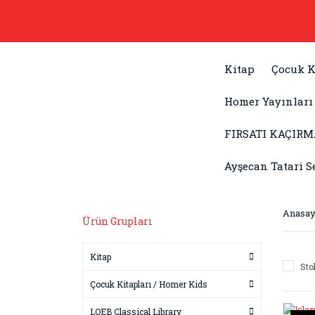
Kitap
Çocuk K
Homer Yayınları
FIRSATI KAÇIRM
Ayşecan Tatari S
Anasay
Ürün Grupları
Kitap
Sto
Çocuk Kitapları / Homer Kids
LOEB Classical Library