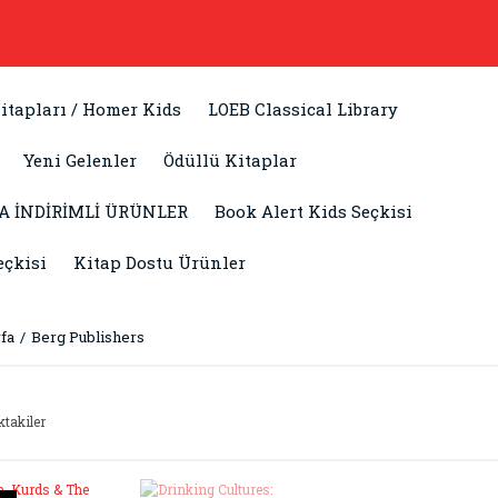
itapları / Homer Kids
LOEB Classical Library
Yeni Gelenler
Ödüllü Kitaplar
A İNDİRİMLİ ÜRÜNLER
Book Alert Kids Seçkisi
eçkisi
Kitap Dostu Ürünler
fa
Berg Publishers
ktakiler