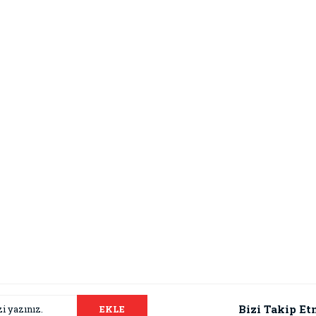
Bizi Takip Et
EKLE