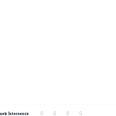
mek İsterseniz