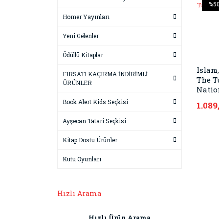
%5
Homer Yayınları
Yeni Gelenler
Ödüllü Kitaplar
Islam
FIRSATI KAÇIRMA İNDİRİMLİ
The T
ÜRÜNLER
Natio
Book Alert Kids Seçkisi
1.089
Ayşecan Tatari Seçkisi
Kitap Dostu Ürünler
Kutu Oyunları
Hızlı Arama
Hızlı Ürün Arama