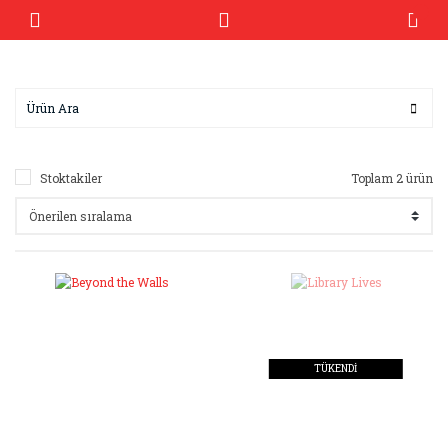
Stoktakiler
Toplam 2 ürün
TÜKENDİ