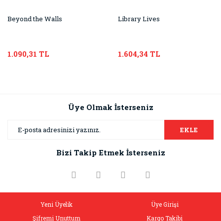
Beyond the Walls
Library Lives
1.090,31 TL
1.604,34 TL
Üye Olmak İsterseniz
EKLE
Bizi Takip Etmek İsterseniz
Yeni Üyelik
Üye Girişi
Şifremi Unuttum
Kargo Takibi