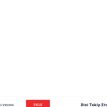
Bizi Takip Et
EKLE