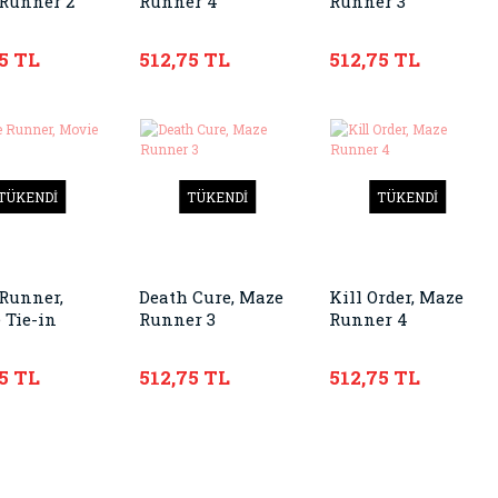
Runner 2
Runner 4
Runner 3
5 TL
512,75 TL
512,75 TL
TÜKENDİ
TÜKENDİ
TÜKENDİ
Runner,
Death Cure, Maze
Kill Order, Maze
 Tie-in
Runner 3
Runner 4
5 TL
512,75 TL
512,75 TL