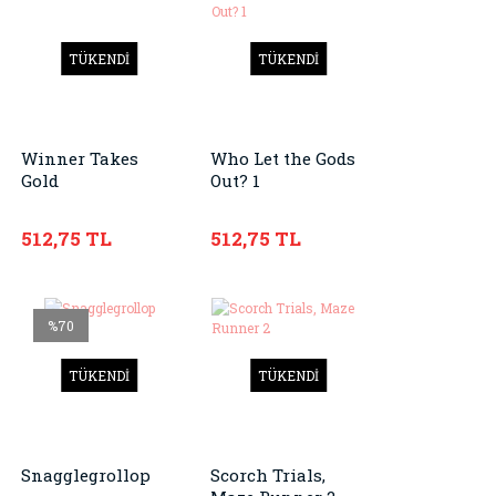
TÜKENDİ
TÜKENDİ
Winner Takes
Who Let the Gods
Gold
Out? 1
512,75 TL
512,75 TL
%70
TÜKENDİ
TÜKENDİ
Snagglegrollop
Scorch Trials,