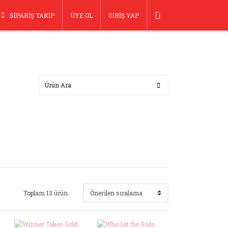
SİPARİŞ TAKİP
ÜYE OL
GİRİŞ YAP
Toplam 13 ürün