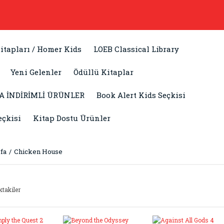
itapları / Homer Kids
LOEB Classical Library
Yeni Gelenler
Ödüllü Kitaplar
A İNDİRİMLİ ÜRÜNLER
Book Alert Kids Seçkisi
eçkisi
Kitap Dostu Ürünler
fa
Chicken House
ktakiler