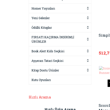
Homer Yayınları
Yeni Gelenler
Ödüllü Kitaplar
Simpl
FIRSATI KAÇIRMA İNDİRİMLİ
ÜRÜNLER
Book Alert Kids Seçkisi
512,7
Ayşecan Tatari Seçkisi
Kitap Dostu Ürünler
Kutu Oyunları
Hızlı Arama
Scorch
Hızlı Ürün Arama