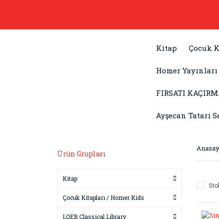
Kitap
Çocuk K
Homer Yayınları
FIRSATI KAÇIRM
Ayşecan Tatari S
Anasay
Ürün Grupları
Kitap
Sto
Çocuk Kitapları / Homer Kids
LOEB Classical Library