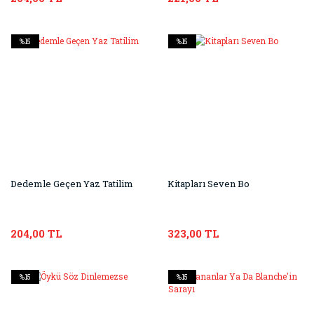
%15
%15
Dedemle Geçen Yaz Tatilim
Kitapları Seven Bo
204,00 TL
323,00 TL
%15
%15