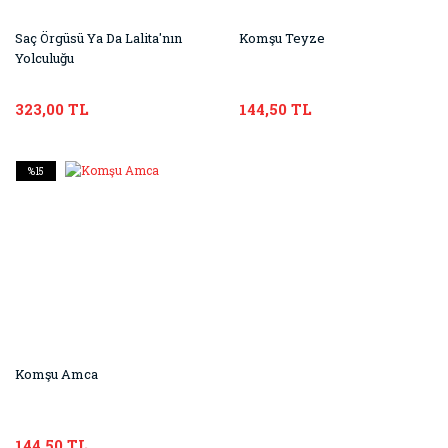
Saç Örgüsü Ya Da Lalita'nın
Komşu Teyze
Yolculuğu
323,00 TL
144,50 TL
%15
Komşu Amca
144,50 TL