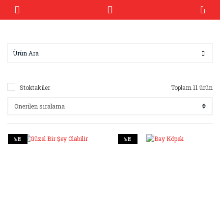
Stoktakiler
Toplam 11 ürün
%15
%15