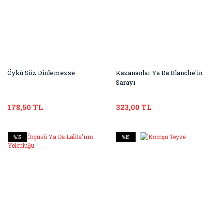
Öykü Söz Dinlemezse
Kazananlar Ya Da Blanche'in
Sarayı
178,50 TL
323,00 TL
%15
%15