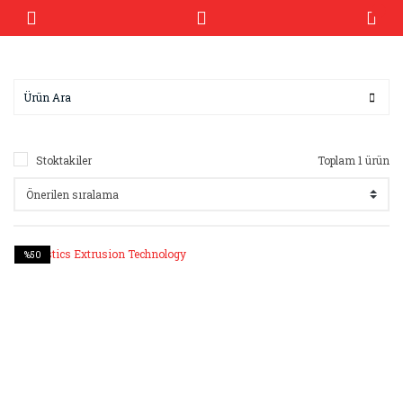
Stoktakiler
Toplam 1 ürün
%50