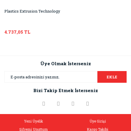
Plastics Extrusion Technology
4.737,05 TL
Üye Olmak İsterseniz
EKLE
Bizi Takip Etmek İsterseniz
Yeni Üyelik
Üye Girişi
Şifremi Unuttum
Kargo Takibi