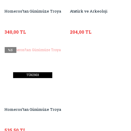
Homeros’tan Günümüze Troya
Atatürk ve Arkeoloji
340,00 TL
204,00 TL
%15
TÜKENDİ
Homeros’tan Günümüze Troya
535,50 TL