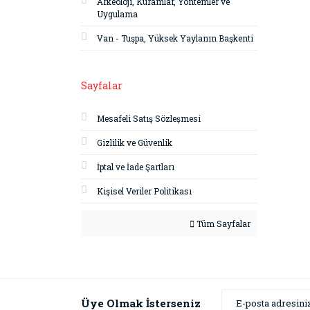
Arkeoloji, Kuramlar, Yöntemler ve
Uygulama
Van - Tuşpa, Yüksek Yaylanın Başkenti
Sayfalar
Mesafeli Satış Sözleşmesi
Gizlilik ve Güvenlik
İptal ve İade Şartları
Kişisel Veriler Politikası
Tüm Sayfalar
Üye Olmak İsterseniz