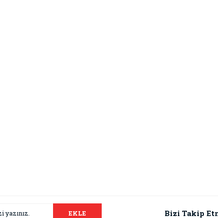
Bizi Takip Et
EKLE