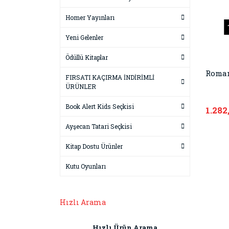
Homer Yayınları
Yeni Gelenler
Ödüllü Kitaplar
Roma
FIRSATI KAÇIRMA İNDİRİMLİ
ÜRÜNLER
Book Alert Kids Seçkisi
1.282
Ayşecan Tatari Seçkisi
Kitap Dostu Ürünler
Kutu Oyunları
Hızlı Arama
Hızlı Ürün Arama