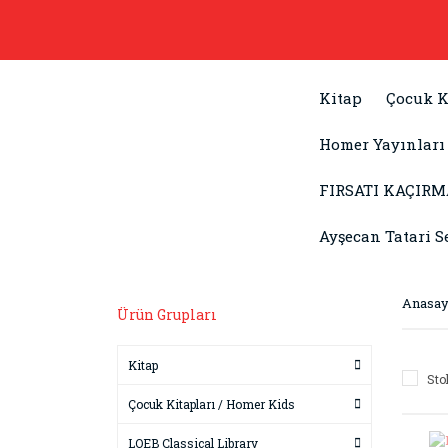
Kitap
Çocuk K
Homer Yayınları
FIRSATI KAÇIRM
Ayşecan Tatari S
Anasay
Ürün Grupları
Kitap
Sto
Çocuk Kitapları / Homer Kids
LOEB Classical Library