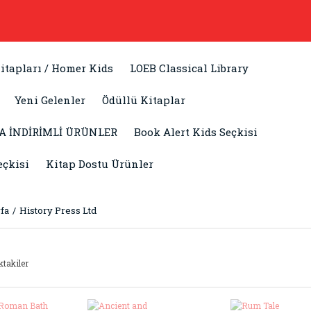
itapları / Homer Kids
LOEB Classical Library
Yeni Gelenler
Ödüllü Kitaplar
A İNDİRİMLİ ÜRÜNLER
Book Alert Kids Seçkisi
eçkisi
Kitap Dostu Ürünler
fa
History Press Ltd
ktakiler