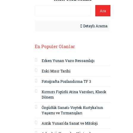
Ara
Detaylı Arama
En Populer Olanlar
Erken Yunan Vazo Ressamlığı
Eski Mısır Tarihi
Fotoğrafta Pozlandırma TF 3
Kırmızı Figürlü Atina Vazoları, Klasik
Dönem
Özgürlük Sanatı-Voytek Kurtyka’nın
Yaşamı ve Tırmanışları
Antik Yunan'da Sanat ve Mitoloji