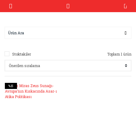
Stoktakiler
Toplam 1 ürün
%15