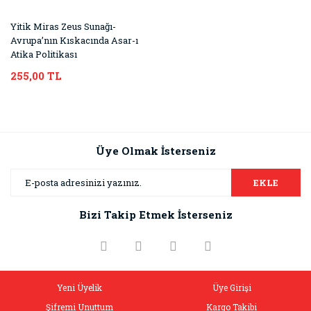
Yitik Miras Zeus Sunağı-
Avrupa’nın Kıskacında Asar-ı
Atika Politikası
255,00 TL
Üye Olmak İsterseniz
EKLE
Bizi Takip Etmek İsterseniz
Yeni Üyelik
Üye Girişi
Şifremi Unuttum
Kargo Takibi