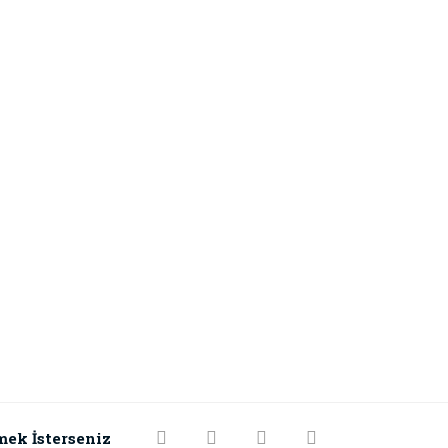
mek İsterseniz