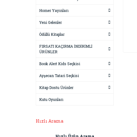
Homer Yayınları
Yeni Gelenler
Ödüllü Kitaplar
FIRSATI KAÇIRMA İNDİRİMLİ
ÜRÜNLER
Book Alert Kids Seçkisi
Ayşecan Tatari Seçkisi
Kitap Dostu Ürünler
Kutu Oyunları
Hızlı Arama
Hızlı Ürün Arama