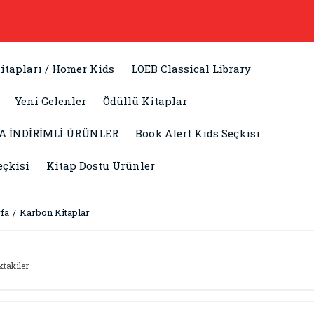
itapları / Homer Kids
LOEB Classical Library
Yeni Gelenler
Ödüllü Kitaplar
A İNDİRİMLİ ÜRÜNLER
Book Alert Kids Seçkisi
eçkisi
Kitap Dostu Ürünler
fa
Karbon Kitaplar
ktakiler