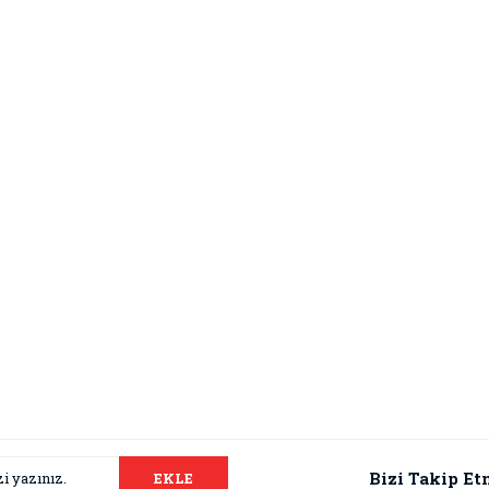
Bizi Takip Et
EKLE