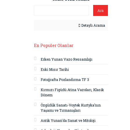
Ara
Detaylı Arama
En Populer Olanlar
Erken Yunan Vazo Ressamlığı
Eski Mısır Tarihi
Fotoğrafta Pozlandırma TF 3
Kırmızı Figürlü Atina Vazoları, Klasik
Dönem
Özgürlük Sanatı-Voytek Kurtyka’nın
Yaşamı ve Tırmanışları
Antik Yunan'da Sanat ve Mitoloji