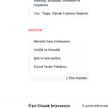
Arkeoloji, Kuramlar, Yöntemler ve
Uygulama
Van - Tuşpa, Yüksek Yaylanın Başkenti
Sayfalar
Mesafeli Satış Sözleşmesi
Gizlilik ve Güvenlik
İptal ve İade Şartları
Kişisel Veriler Politikası
Tüm Sayfalar
Üye Olmak İsterseniz