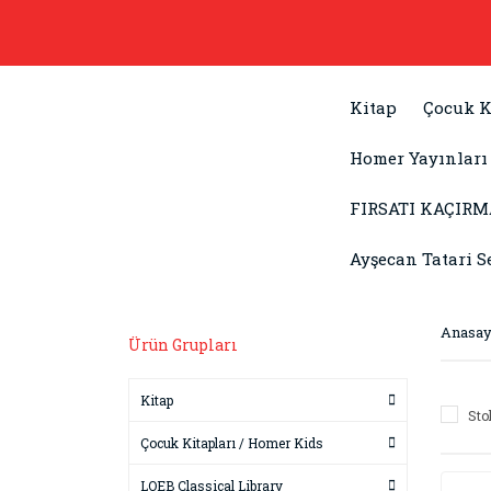
Kitap
Çocuk K
Homer Yayınları
FIRSATI KAÇIRM
Ayşecan Tatari S
Anasay
Ürün Grupları
Kitap
Sto
Çocuk Kitapları / Homer Kids
LOEB Classical Library