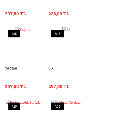
297,50 TL
238,00 TL
%15
%15
Yağma
SS
297,50 TL
297,50 TL
%15
%15