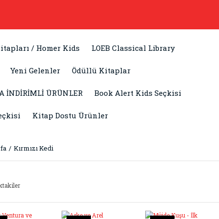
itapları / Homer Kids
LOEB Classical Library
Yeni Gelenler
Ödüllü Kitaplar
A İNDİRİMLİ ÜRÜNLER
Book Alert Kids Seçkisi
eçkisi
Kitap Dostu Ürünler
fa
Kırmızı Kedi
ktakiler