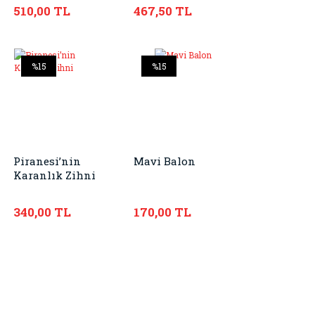
510,00 TL
467,50 TL
%15
%15
Piranesi’nin
Mavi Balon
Karanlık Zihni
340,00 TL
170,00 TL