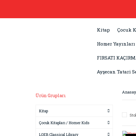
Kitap
Çocuk K
Homer Yayınları
FIRSATI KAÇIRM
Ayşecan Tatari S
Anasay
Ürün Grupları
Kitap
Sto
Çocuk Kitapları / Homer Kids
LOEB Classical Library