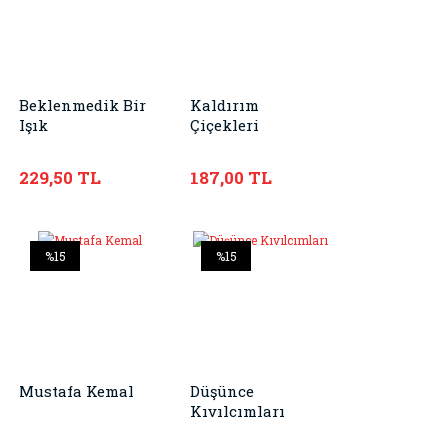
Beklenmedik Bir
Kaldırım
Işık
Çiçekleri
229,50 TL
187,00 TL
%15
%15
Mustafa Kemal
Düşünce
Kıvılcımları