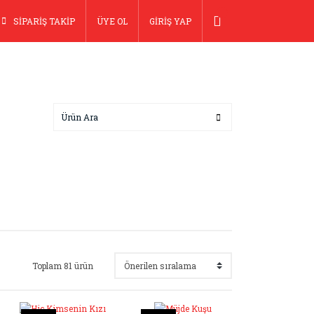
SİPARİŞ TAKİP
ÜYE OL
GİRİŞ YAP
Toplam 81 ürün