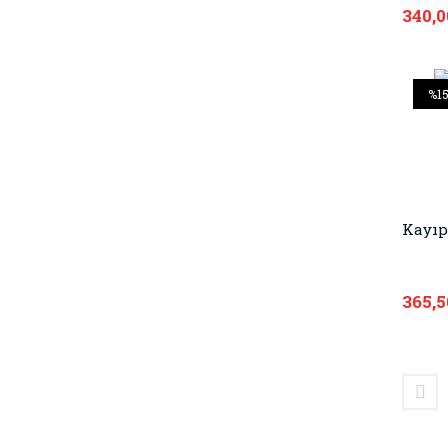
340,0
%1
Kayıp
365,5