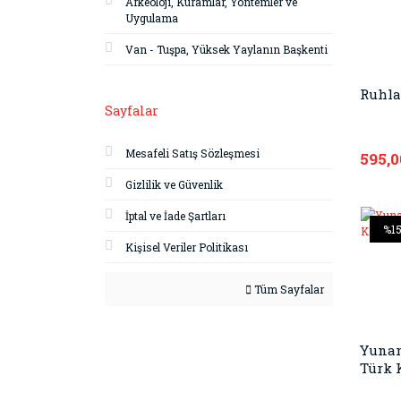
Arkeoloji, Kuramlar, Yöntemler ve
Uygulama
Van - Tuşpa, Yüksek Yaylanın Başkenti
Ruhla
Sayfalar
Mesafeli Satış Sözleşmesi
595,0
Gizlilik ve Güvenlik
İptal ve İade Şartları
%1
Kişisel Veriler Politikası
Tüm Sayfalar
Yunan
Türk 