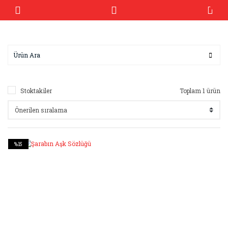
Stoktakiler
Toplam 1 ürün
%15