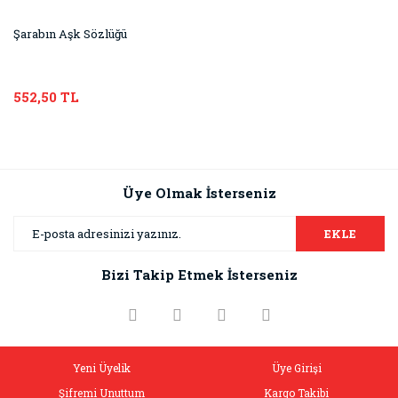
Şarabın Aşk Sözlüğü
552,50 TL
Üye Olmak İsterseniz
EKLE
Bizi Takip Etmek İsterseniz
Yeni Üyelik
Üye Girişi
Şifremi Unuttum
Kargo Takibi