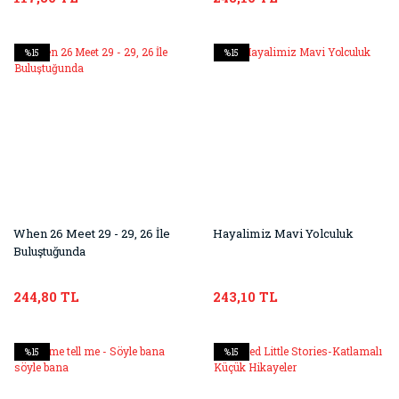
%15
%15
When 26 Meet 29 - 29, 26 İle
Hayalimiz Mavi Yolculuk
Buluştuğunda
244,80 TL
243,10 TL
%15
%15