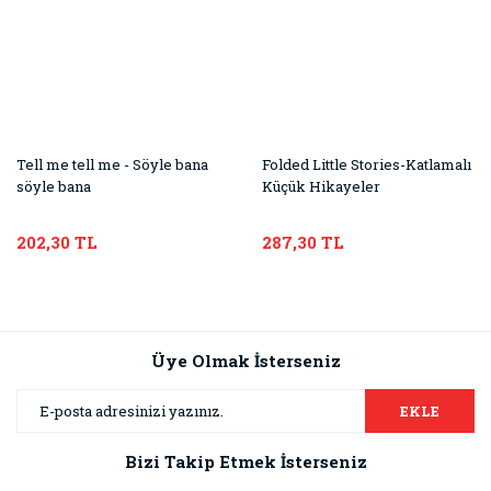
Tell me tell me - Söyle bana
Folded Little Stories-Katlamalı
söyle bana
Küçük Hikayeler
202,30 TL
287,30 TL
Üye Olmak İsterseniz
EKLE
Bizi Takip Etmek İsterseniz