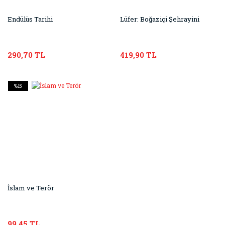
Endülüs Tarihi
Lüfer: Boğaziçi Şehrayini
290,70 TL
419,90 TL
%15
İslam ve Terör
99,45 TL