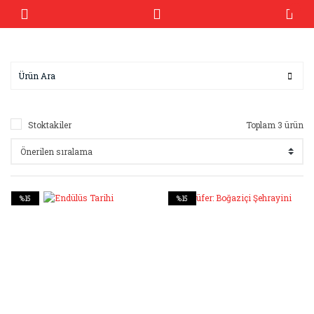
Stoktakiler
Toplam 3 ürün
%15
%15