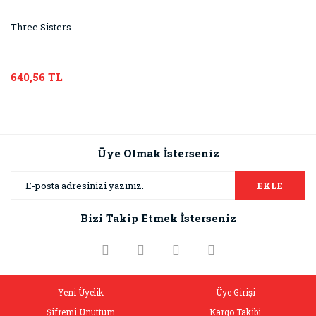
Three Sisters
640,56 TL
Üye Olmak İsterseniz
EKLE
Bizi Takip Etmek İsterseniz
Yeni Üyelik
Üye Girişi
Şifremi Unuttum
Kargo Takibi