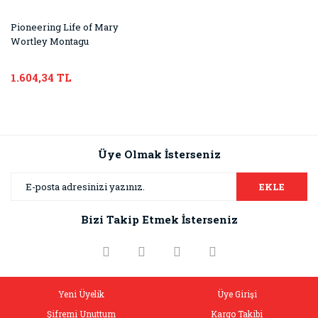
Pioneering Life of Mary
Wortley Montagu
1.604,34 TL
Üye Olmak İsterseniz
EKLE
Bizi Takip Etmek İsterseniz
Yeni Üyelik
Üye Girişi
Şifremi Unuttum
Kargo Takibi