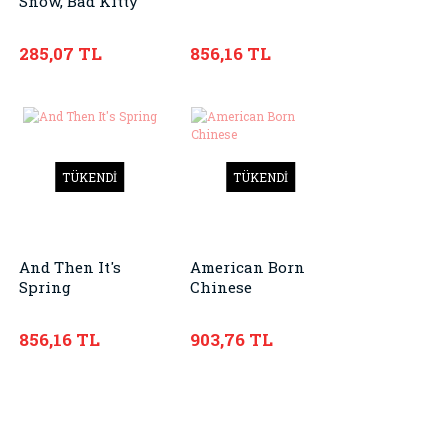
Snow, Bad Kitty
285,07 TL
856,16 TL
TÜKENDİ
TÜKENDİ
And Then It's
American Born
Spring
Chinese
856,16 TL
903,76 TL