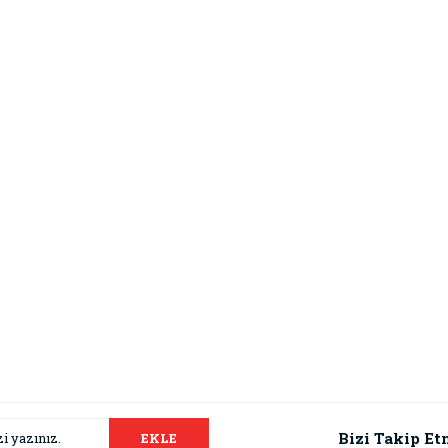
Bizi Takip Et
EKLE