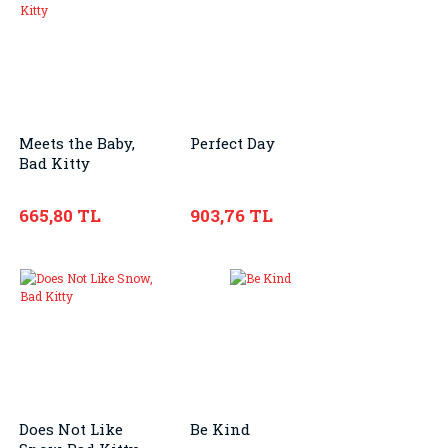
Meets the Baby,
Perfect Day
Bad Kitty
665,80 TL
903,76 TL
Does Not Like
Be Kind