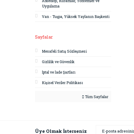
Arkeoloji, Kuramlar, Yöntemler ve
Uygulama
Van - Tuşpa, Yüksek Yaylanın Başkenti
Sayfalar
Mesafeli Satış Sözleşmesi
Gizlilik ve Güvenlik
İptal ve İade Şartları
Kişisel Veriler Politikası
Tüm Sayfalar
Üye Olmak İsterseniz