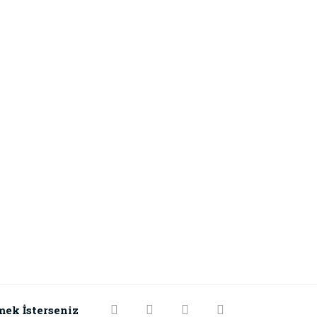
mek İsterseniz