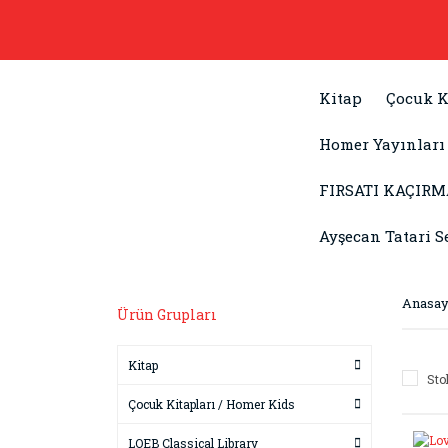
Kitap
Çocuk K
Homer Yayınları
FIRSATI KAÇIRM
Ayşecan Tatari S
Anasay
Ürün Grupları
Kitap
Sto
Çocuk Kitapları / Homer Kids
LOEB Classical Library