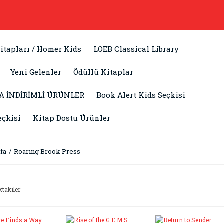
itapları / Homer Kids
LOEB Classical Library
Yeni Gelenler
Ödüllü Kitaplar
A İNDİRİMLİ ÜRÜNLER
Book Alert Kids Seçkisi
eçkisi
Kitap Dostu Ürünler
fa
Roaring Brook Press
ktakiler