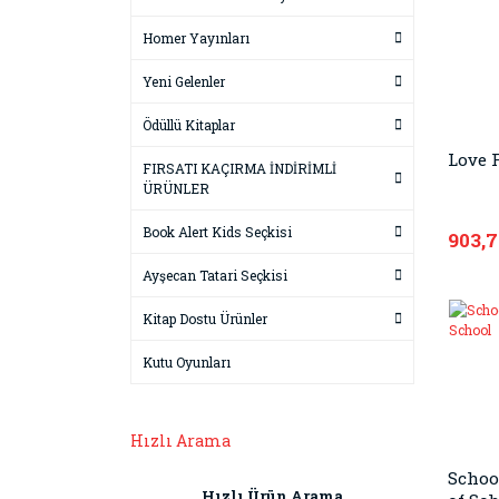
Homer Yayınları
Yeni Gelenler
Ödüllü Kitaplar
Love 
FIRSATI KAÇIRMA İNDİRİMLİ
ÜRÜNLER
Book Alert Kids Seçkisi
903,
Ayşecan Tatari Seçkisi
Kitap Dostu Ürünler
Kutu Oyunları
Hızlı Arama
School
Hızlı Ürün Arama