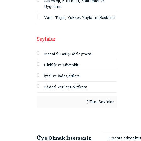
Arkeoloji, Kuramlar, Yöntemler ve
Uygulama
Van - Tuşpa, Yüksek Yaylanın Başkenti
Sayfalar
Mesafeli Satış Sözleşmesi
Gizlilik ve Güvenlik
İptal ve İade Şartları
Kişisel Veriler Politikası
Tüm Sayfalar
Üye Olmak İsterseniz