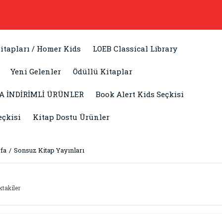
itapları / Homer Kids
LOEB Classical Library
Yeni Gelenler
Ödüllü Kitaplar
A İNDİRİMLİ ÜRÜNLER
Book Alert Kids Seçkisi
eçkisi
Kitap Dostu Ürünler
fa
Sonsuz Kitap Yayınları
ktakiler