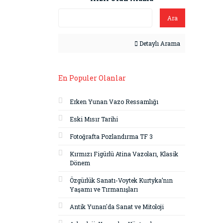
Ara
Detaylı Arama
En Populer Olanlar
Erken Yunan Vazo Ressamlığı
Eski Mısır Tarihi
Fotoğrafta Pozlandırma TF 3
Kırmızı Figürlü Atina Vazoları, Klasik
Dönem
Özgürlük Sanatı-Voytek Kurtyka’nın
Yaşamı ve Tırmanışları
Antik Yunan'da Sanat ve Mitoloji