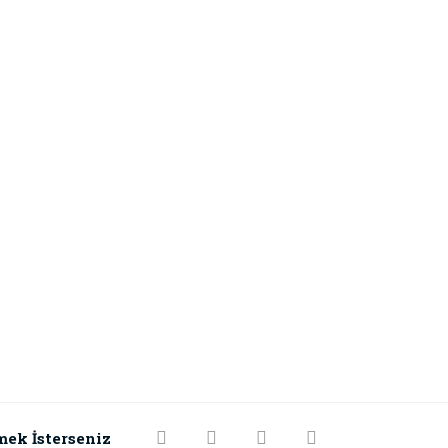
mek İsterseniz