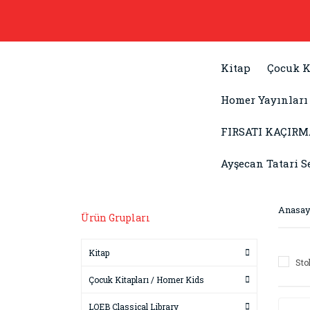
Kitap
Çocuk K
Homer Yayınları
FIRSATI KAÇIRM
Ayşecan Tatari S
Anasay
Ürün Grupları
Kitap
Sto
Çocuk Kitapları / Homer Kids
LOEB Classical Library