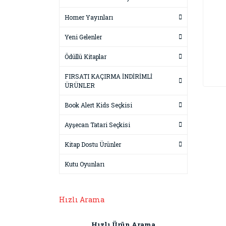
Homer Yayınları
Yeni Gelenler
Ödüllü Kitaplar
FIRSATI KAÇIRMA İNDİRİMLİ
ÜRÜNLER
Book Alert Kids Seçkisi
Ayşecan Tatari Seçkisi
Kitap Dostu Ürünler
Kutu Oyunları
Hızlı Arama
Hızlı Ürün Arama