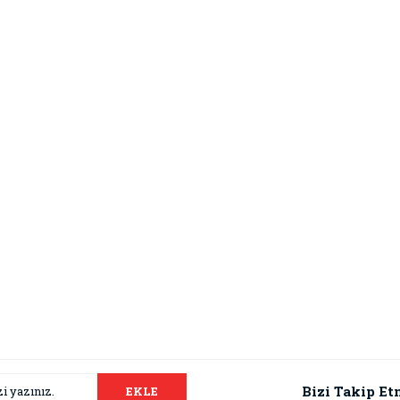
Bizi Takip Et
EKLE