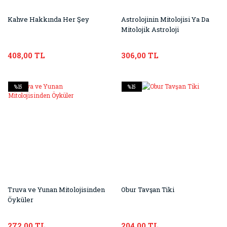
Kahve Hakkında Her Şey
Astrolojinin Mitolojisi Ya Da
Mitolojik Astroloji
408,00 TL
306,00 TL
%15
%15
Truva ve Yunan Mitolojisinden
Obur Tavşan Tiki
Öyküler
272,00 TL
204,00 TL